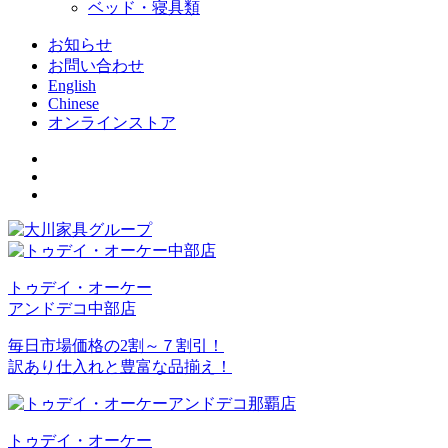
ベッド・寝具類
お知らせ
お問い合わせ
English
Chinese
オンラインストア
トゥデイ・オーケー
アンドデコ中部店
毎日市場価格の2割～７割引！
訳あり仕入れと豊富な品揃え！
トゥデイ・オーケー