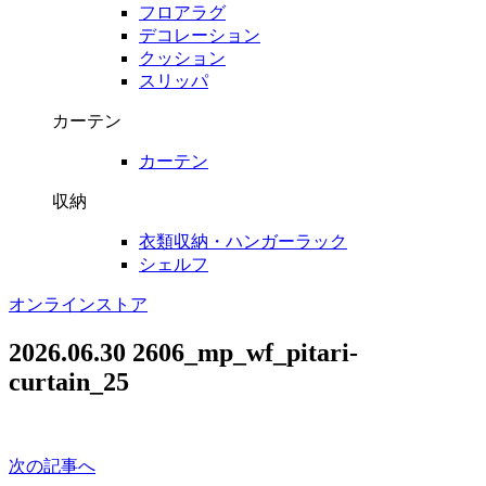
フロアラグ
デコレーション
クッション
スリッパ
カーテン
カーテン
収納
衣類収納・ハンガーラック
シェルフ
オンラインストア
2026.06.30
2606_mp_wf_pitari-
curtain_25
次の記事へ