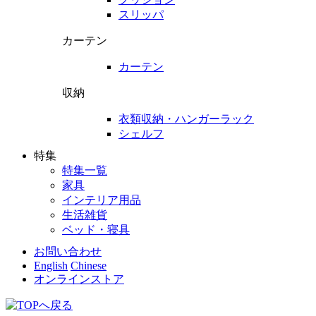
スリッパ
カーテン
カーテン
収納
衣類収納・ハンガーラック
シェルフ
特集
特集一覧
家具
インテリア用品
生活雑貨
ベッド・寝具
お問い合わせ
English
Chinese
オンラインストア