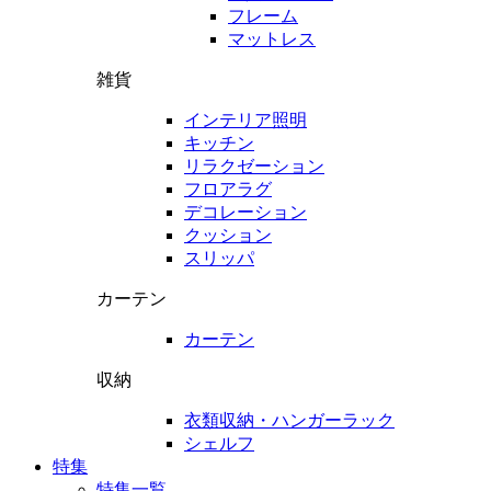
フレーム
マットレス
雑貨
インテリア照明
キッチン
リラクゼーション
フロアラグ
デコレーション
クッション
スリッパ
カーテン
カーテン
収納
衣類収納・ハンガーラック
シェルフ
特集
特集一覧