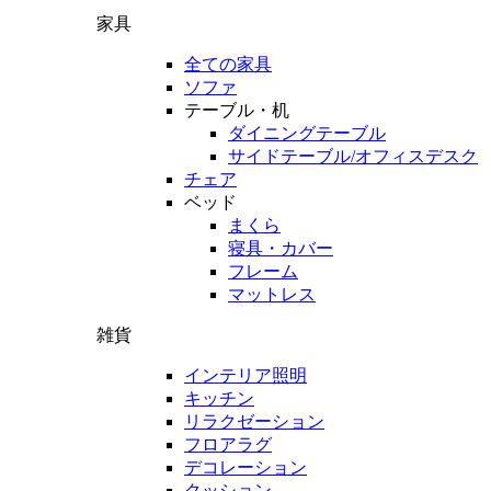
家具
全ての家具
ソファ
テーブル・机
ダイニングテーブル
サイドテーブル/オフィスデスク
チェア
ベッド
まくら
寝具・カバー
フレーム
マットレス
雑貨
インテリア照明
キッチン
リラクゼーション
フロアラグ
デコレーション
クッション