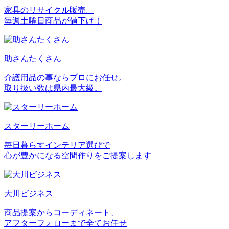
家具のリサイクル販売。
毎週土曜日商品が値下げ！
助さんたくさん
介護用品の事ならプロにお任せ。
取り扱い数は県内最大級。
スターリーホーム
毎日暮らすインテリア選びで
心が豊かになる空間作りをご提案します
大川ビジネス
商品提案からコーディネート、
アフターフォローまで全てお任せ