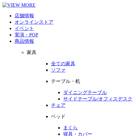
店舗情報
オンラインストア
イベント
実演・POP
商品情報
家具
全ての家具
ソファ
テーブル・机
ダイニングテーブル
サイドテーブル/オフィスデスク
チェア
ベッド
まくら
寝具・カバー