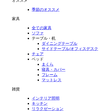
オススメ
季節のオススメ
家具
全ての家具
ソファ
テーブル・机
ダイニングテーブル
サイドテーブル/オフィスデスク
チェア
ベッド
まくら
寝具・カバー
フレーム
マットレス
雑貨
インテリア照明
キッチン
リラクゼーション