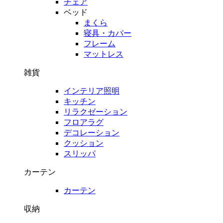
チェア
ベッド
まくら
寝具・カバー
フレーム
マットレス
雑貨
インテリア照明
キッチン
リラクゼーション
フロアラグ
デコレーション
クッション
スリッパ
カーテン
カーテン
収納