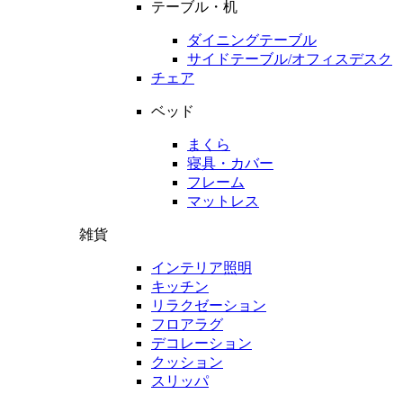
テーブル・机
ダイニングテーブル
サイドテーブル/オフィスデスク
チェア
ベッド
まくら
寝具・カバー
フレーム
マットレス
雑貨
インテリア照明
キッチン
リラクゼーション
フロアラグ
デコレーション
クッション
スリッパ