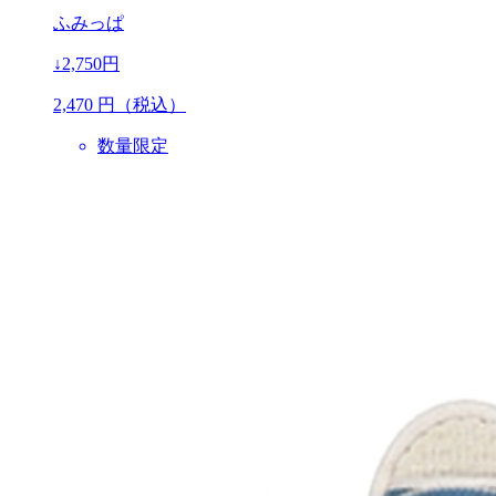
ふみっぱ
↓2,750円
2,470
円（税込）
数量限定