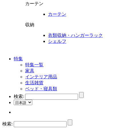
カーテン
カーテン
収納
衣類収納・ハンガーラック
シェルフ
特集
特集一覧
家具
インテリア用品
生活雑貨
ベッド・寝具類
検索:
検索: