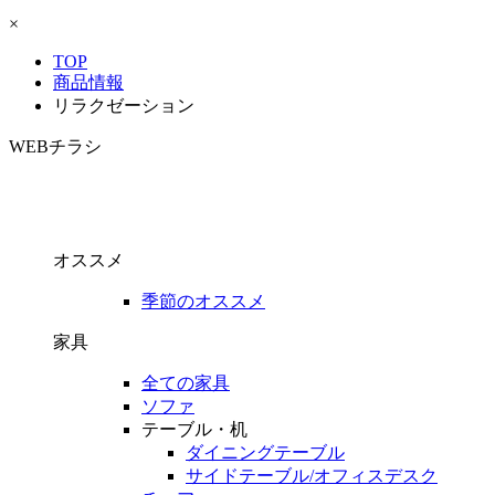
×
TOP
商品情報
リラクゼーション
WEBチラシ
オススメ
季節のオススメ
家具
全ての家具
ソファ
テーブル・机
ダイニングテーブル
サイドテーブル/オフィスデスク