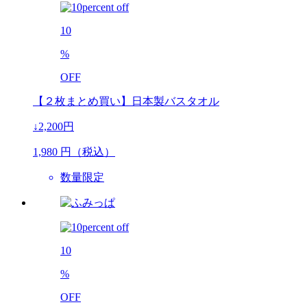
10
%
OFF
【２枚まとめ買い】日本製バスタオル
↓2,200円
1,980
円（税込）
数量限定
10
%
OFF