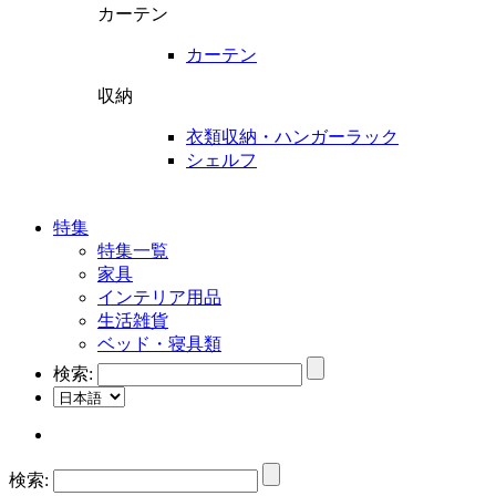
カーテン
カーテン
収納
衣類収納・ハンガーラック
シェルフ
特集
特集一覧
家具
インテリア用品
生活雑貨
ベッド・寝具類
検索:
検索: