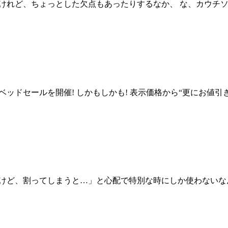
けれど、ちょっとした欠点もあったりするなか、 な、カウチソ
プラスのベッドセールを開催! しかもしかも! 表示価格から“更にお値
ど、割ってしまうと…」と心配で特別な時にしか使わないなんてこ