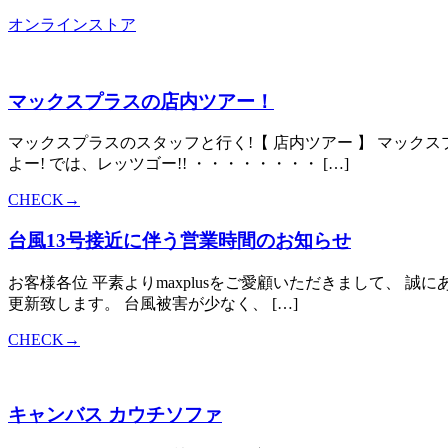
オンラインストア
マックスプラスの店内ツアー！
マックスプラスのスタッフと行く!【 店内ツアー 】 マッ
よー! では、レッツゴー!! ・・・・・・・・ […]
CHECK→
台風13号接近に伴う営業時間のお知らせ
お客様各位 平素よりmaxplusをご愛顧いただきまして、 
更新致します。 台風被害が少なく、 […]
CHECK→
キャンバス カウチソファ