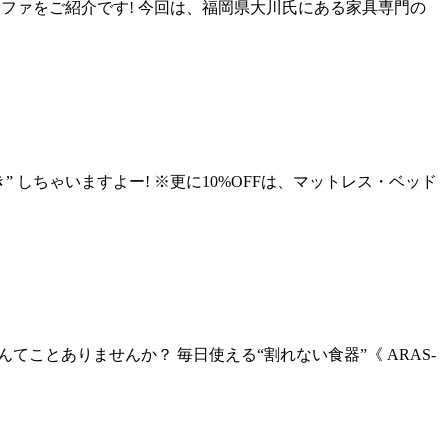
ファをご紹介です! 今回は、福岡県大川氏にある家具専門の
引き” しちゃいますよー! ※更に10%OFFは、マットレス・ベッド
とありませんか？ 毎日使える“割れない食器”《 ARAS-