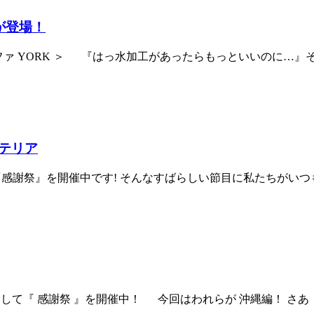
が登場！
ろぐソファ YORK ＞ 『はっ水加工があったらもっといいの
テリア
して『感謝祭』を開催中です! そんなすばらしい節目に私たちが
を記念して『 感謝祭 』を開催中！ 今回はわれらが 沖縄編！ 