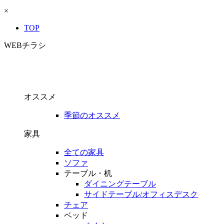
×
TOP
WEBチラシ
オススメ
季節のオススメ
家具
全ての家具
ソファ
テーブル・机
ダイニングテーブル
サイドテーブル/オフィスデスク
チェア
ベッド