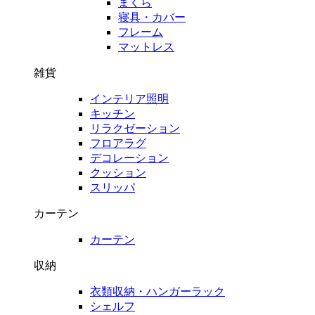
まくら
寝具・カバー
フレーム
マットレス
雑貨
インテリア照明
キッチン
リラクゼーション
フロアラグ
デコレーション
クッション
スリッパ
カーテン
カーテン
収納
衣類収納・ハンガーラック
シェルフ