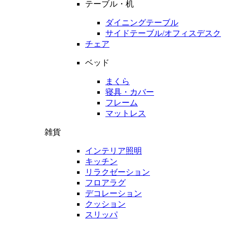
テーブル・机
ダイニングテーブル
サイドテーブル/オフィスデスク
チェア
ベッド
まくら
寝具・カバー
フレーム
マットレス
雑貨
インテリア照明
キッチン
リラクゼーション
フロアラグ
デコレーション
クッション
スリッパ