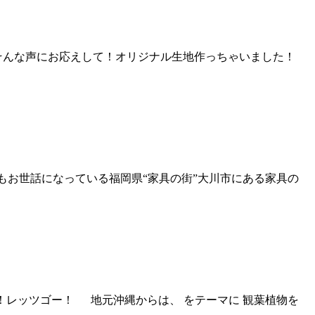
に…』そんな声にお応えして！オリジナル生地作っちゃいました！
いつもお世話になっている福岡県“家具の街”大川市にある家具の
さあ！レッツゴー！ 地元沖縄からは、 をテーマに 観葉植物を