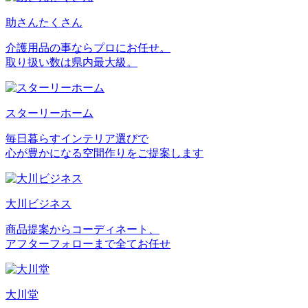
助さんたくさん
介護用品の事ならプロにお任せ。
取り扱い数は県内最大級。
スターリーホーム
毎日暮らすインテリア選びで
心が豊かになる空間作りをご提案します
大川ビジネス
商品提案からコーディネート、
アフターフォローまで全てお任せ
大川堂