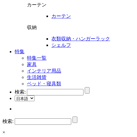
カーテン
カーテン
収納
衣類収納・ハンガーラック
シェルフ
特集
特集一覧
家具
インテリア用品
生活雑貨
ベッド・寝具類
検索:
検索:
×