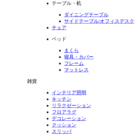
テーブル・机
ダイニングテーブル
サイドテーブル/オフィスデスク
チェア
ベッド
まくら
寝具・カバー
フレーム
マットレス
雑貨
インテリア照明
キッチン
リラクゼーション
フロアラグ
デコレーション
クッション
スリッパ