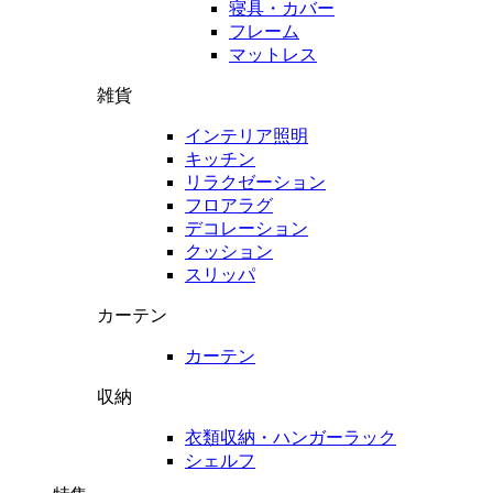
寝具・カバー
フレーム
マットレス
雑貨
インテリア照明
キッチン
リラクゼーション
フロアラグ
デコレーション
クッション
スリッパ
カーテン
カーテン
収納
衣類収納・ハンガーラック
シェルフ