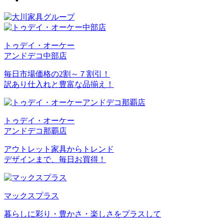
トゥデイ・オーケー
アンドデコ中部店
毎日市場価格の2割～７割引！
訳あり仕入れと豊富な品揃え！
トゥデイ・オーケー
アンドデコ那覇店
アウトレット家具からトレンド
デザインまで、毎日お買得！
マックスプラス
暮らしに彩り・豊かさ・楽しさをプラスして