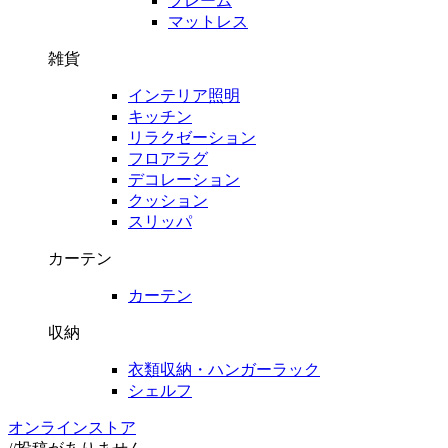
フレーム
マットレス
雑貨
インテリア照明
キッチン
リラクゼーション
フロアラグ
デコレーション
クッション
スリッパ
カーテン
カーテン
収納
衣類収納・ハンガーラック
シェルフ
オンラインストア