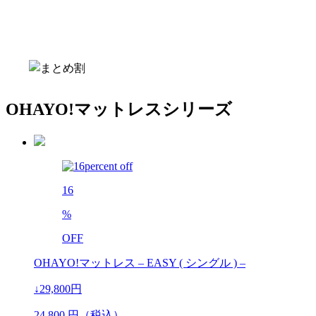
OHAYO!マットレスシリーズ
16
%
OFF
OHAYO!マットレス – EASY ( シングル ) –
↓29,800円
24,800
円（税込）