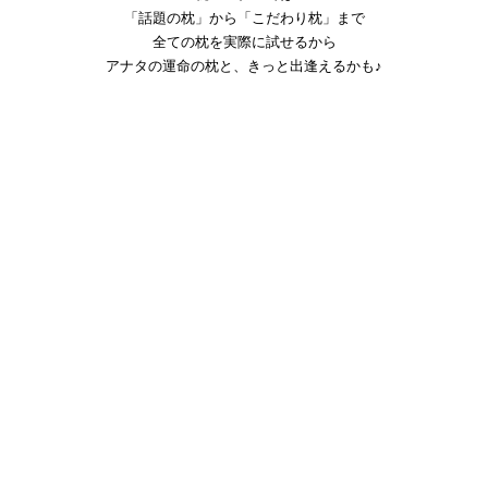
「話題の枕」から「こだわり枕」まで
全ての枕を実際に試せるから
アナタの運命の枕と、きっと出逢えるかも♪