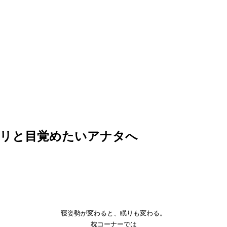
キリと目覚めたいアナタへ
寝姿勢が変わると、眠りも変わる。
枕コーナーでは