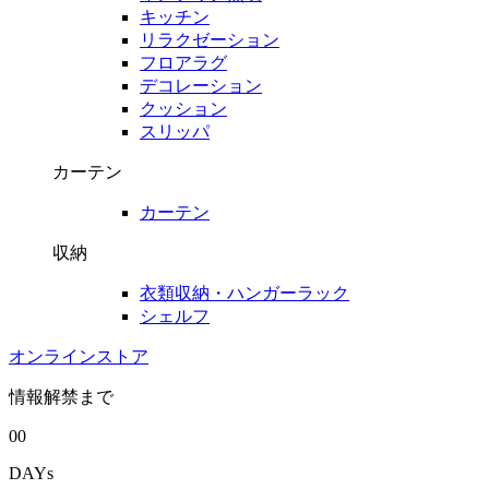
キッチン
リラクゼーション
フロアラグ
デコレーション
クッション
スリッパ
カーテン
カーテン
収納
衣類収納・ハンガーラック
シェルフ
オンラインストア
情報解禁まで
00
DAYs