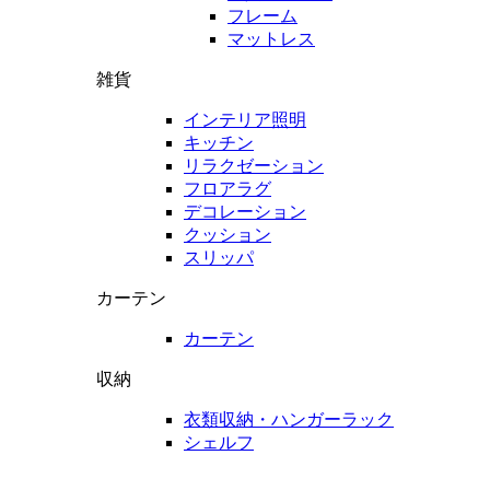
フレーム
マットレス
雑貨
インテリア照明
キッチン
リラクゼーション
フロアラグ
デコレーション
クッション
スリッパ
カーテン
カーテン
収納
衣類収納・ハンガーラック
シェルフ