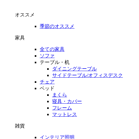
オススメ
季節のオススメ
家具
全ての家具
ソファ
テーブル・机
ダイニングテーブル
サイドテーブル/オフィスデスク
チェア
ベッド
まくら
寝具・カバー
フレーム
マットレス
雑貨
インテリア照明